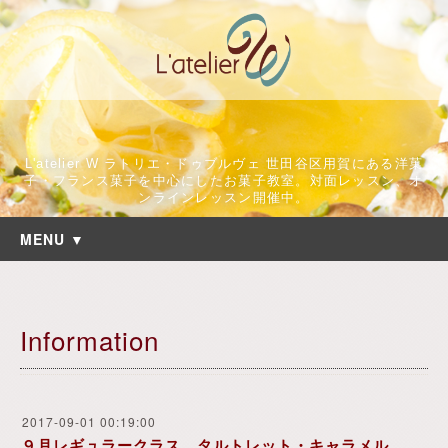
L'atelier W ラトリエ・ドゥブルヴェ 世田谷区用賀にある洋菓
子・フランス菓子を中心にしたお菓子教室。対面レッスン、オ
ンラインレッスン開催中。
MENU ▼
Information
2017-09-01 00:19:00
９月レギュラークラス タルトレット・キャラメル