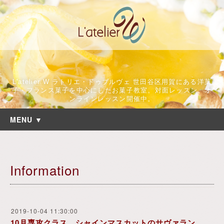
L'atelier W ラトリエ・ドゥブルヴェ 世田谷区用賀にある洋菓
子・フランス菓子を中心にしたお菓子教室。対面レッスン、オ
ンラインレッスン開催中。
MENU ▼
Information
2019-10-04 11:30:00
10月専攻クラス シャインマスカットのサヴァラン