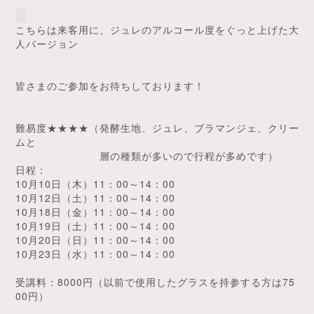
こちらは来客用に、ジュレのアルコール度をぐっと上げた大
人バージョン
皆さまのご参加をお待ちしております！
難易度★★★★（発酵生地、ジュレ、ブラマンジェ、クリー
ムと
層の種類が多いので行程が多めです）
日程：
10月10日（木）11：00～14：00
10月12日（土）11：00～14：00
10月18日（金）11：00～14：00
10月19日（土）11：00～14：00
10月20日（日）11：00～14：00
10月23日（水）11：00～14：00
受講料：8000円（以前で使用したグラスを持参する方は75
00円）