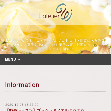
L'atelier W ラトリエ・ドゥブルヴェ 世田谷区用賀にある洋菓
子・フランス菓子を中心にしたお菓子教室。対面レッスン、オ
ンラインレッスン開催中。
MENU ▼
Information
2020-12-05 16:33:00
【動画レッスン】ブッシュドノエル２０２０