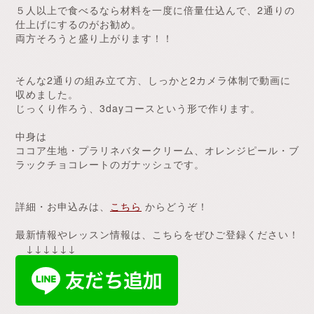
５人以上で食べるなら材料を一度に倍量仕込んで、2通りの
仕上げにするのがお勧め。
両方そろうと盛り上がります！！
そんな2通りの組み立て方、しっかと2カメラ体制で動画に
収めました。
じっくり作ろう、3dayコースという形で作ります。
中身は
ココア生地・プラリネバタークリーム、オレンジピール・ブ
ラックチョコレートのガナッシュです。
詳細・お申込みは、
こちら
からどうぞ！
最新情報やレッスン情報は、こちらをぜひご登録ください！
↓↓↓↓↓↓