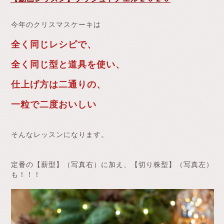
今年のクリスマスケーキは
全く同じレシピで、
全く同じ型と道具を使い、
仕上げ方は二通りの、
一粒で二度おいしい
そんなレッスンになります。
定番の【薪型】（写真右）に加え、【切り株型】（写真左）
も！！！